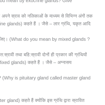
t do you mean by exocrine glands? Give
 जो अपने स्राव को नलिकाओं के माध्यम से विभिन्न अंगों तक
xocrine glands) कहते हैं । जैसे – लार ग्रंथि, यकृत आदि
रण दीजिए। (What do you mean by mixed glands ?
अंत:स्रावी तथा बहि:स्रावी दोनों ही प्रकार की ग्रंथियों
ाँ (Mixed glands) कहते हैं । जैसे – अग्नासय
ते हैं? (Why is pituitary gland called master gland
r gland) कहते हैं क्योंकि इस ग्रंथि द्वारा स्रावित