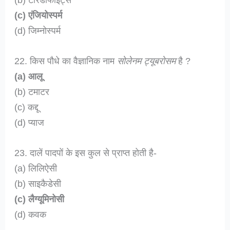
(c) एंजियोस्पर्म
(d) जिम्नोस्पर्म
22. किस पौधे का वैज्ञानिक नाम
सोलेनम ट्यूबरोसम
है ?
(a) आलू
(b) टमाटर
(c) कद्दू
(d) प्याज
23. दालें पादपों के इस कुल से प्राप्त होती है-
(a) लिलिऐसी
(b) साइकैडेसी
(c) लैग्यूमिनोसी
(d) कवक