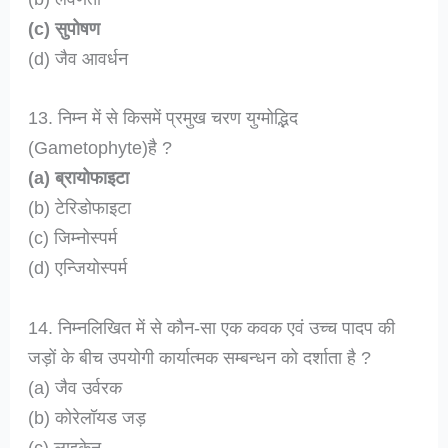
(c) सुपोषण
(d) जैव आवर्धन
13. निम्न में से किसमें प्रमुख चरण युग्मोद्भिद
(Gametophyte)है ?
(a) ब्रायोफाइटा
(b) टेरिडोफाइटा
(c) जिम्नोस्पर्म
(d) एन्जियोस्पर्म
14. निम्नलिखित में से कौन-सा एक कवक एवं उच्च पादप की
जड़ों के बीच उपयोगी कार्यात्मक सम्बन्धन को दर्शाता है ?
(a) जैव उर्वरक
(b) कोरेलॉयड जड़
(c) लाइकेन