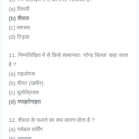
(a) तितली
(b) शैवाल
(c) मशरूम
(d) टिड्डा
11. निम्नलिखित में से किसे सामान्यतः ‘पॉन्ड सिल्क’ कहा जाता
है ?
(a) राइजोपस
(b) यीस्ट (खमीर)
(c) यूलोथ्रिक्स
(d) स्पाइरोगाइरा
12. शैवाल के फलने का क्या कारण होता है ?
(a) ग्लोबल वार्मिंग
(b) लवणता