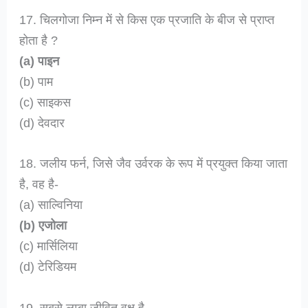
17. चिलगोजा निम्न में से किस एक प्रजाति के बीज से प्राप्त
होता है ?
(a) पाइन
(b) पाम
(c) साइकस
(d) देवदार
18. जलीय फर्न, जिसे जैव उर्वरक के रूप में प्रयुक्त किया जाता
है, वह है-
(a) साल्विनिया
(b) एजोला
(c) मार्सिलिया
(d) टेरिडियम
19. सबसे लम्बा जीवित वृक्ष है-