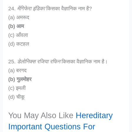
24.
मेंगिफेरा इंडिका
किसका वैज्ञानिक नाम है?
(a) अमरूद
(b) आम
(c) आँवला
(d) कटहल
25.
डेलोनिक्स रजिया रफिन
किसका वैज्ञानिक नाम है।
(a) बरगद
(b) गुलमोहर
(c) इमली
(d) चीकू
You May Also Like
Hereditary
Important Questions For