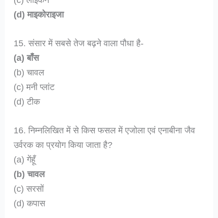
(d) माइकोराइजा
15. संसार में सबसे तेज बढ़ने वाला पौधा है-
(a) बाँस
(b) चावल
(c) मनी प्लांट
(d) टीक
16. निम्नलिखित में से किस फसल में एजोला एवं एनाबीना जैव
उर्वरक का प्रयोग किया जाता है?
(a) गेंहूँ
(b) चावल
(c) सरसों
(d) कपास