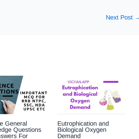
Next Post
e General
Eutrophication and
edge Questions
Biological Oxygen
swers For
Demand