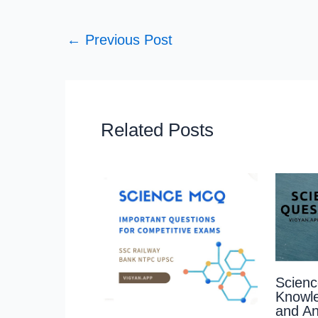
←
Previous Post
Related Posts
Scienc
Knowl
and An