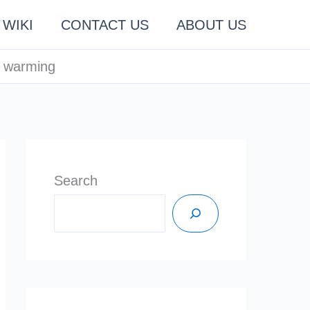
WIKI
CONTACT US
ABOUT US
al warming
Search