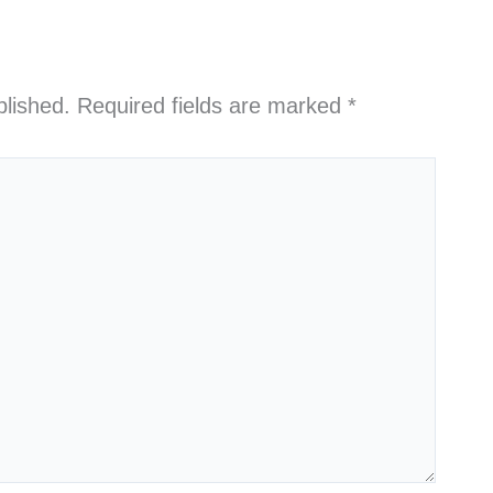
blished.
Required fields are marked
*