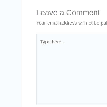
Leave a Comment
Your email address will not be pu
Type
here..