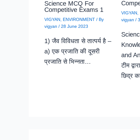
Compet
Science MCQ For
Competitive Exams 1
VIGYAN
,
VIGYAN
,
ENVIRONMENT
/ By
vigyan
/
3
vigyan
/
28 June 2023
Scienc
1) जैव विविधता से तात्पर्य है –
Knowl
a) एक प्रजाति की दूसरी
and An
प्रजाति से भिन्नता…
टीम द्वा
छिद्र 