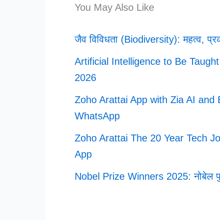
You May Also Like
जैव विविधता (Biodiversity): महत्व, प्रक
Artificial Intelligence to Be Taug
2026
Zoho Arattai App with Zia AI an
WhatsApp
Zoho Arattai The 20 Year Tech J
App
Nobel Prize Winners 2025: नोबेल पुरस