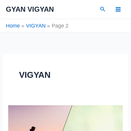
Skip
Search
GYAN VIGYAN
to
content
Home
VIGYAN
Page 2
VIGYAN