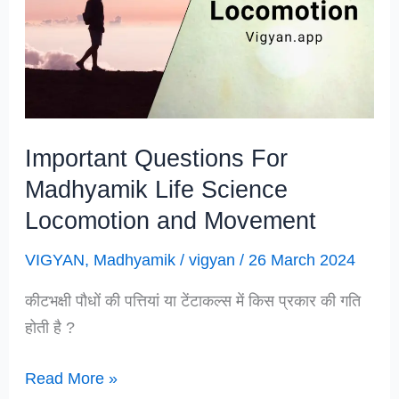
Important Questions For
Madhyamik Life Science
Locomotion and Movement
VIGYAN
,
Madhyamik
/
vigyan
/
26 March 2024
कीटभक्षी पौधों की पत्तियां या टेंटाकल्स में किस प्रकार की गति
होती है ?
Important
Read More »