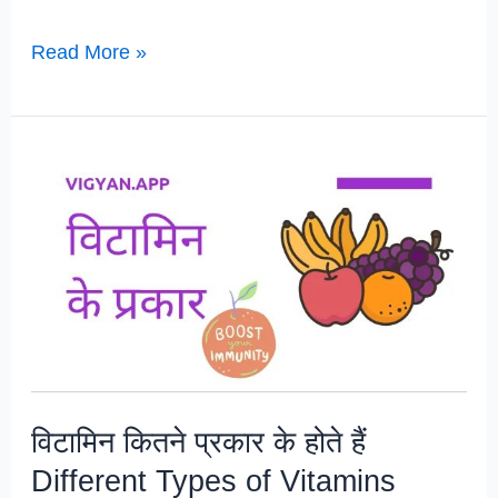
Madhyamik
Read More »
Life
Science
Important
MCQ
विटामिन कितने प्रकार के होते हैं
Different Types of Vitamins