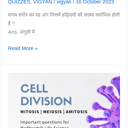
QUIZZES
,
VIGYAN
/
vigyan
/
16 October 2023
मानव शरीर का वह अंग जिसमें हड्डियों की संख्या सर्वाधिक होती
है ?
Ans. अंगुली में
सामान्य
Read More »
विज्ञान
से
महत्वपूर्ण
प्रश्नोत्तर